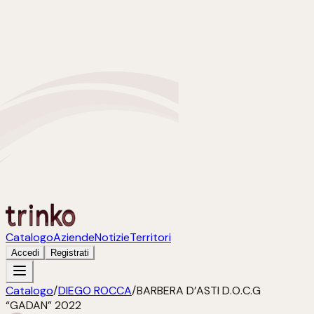
Catalogo
Aziende
Notizie
Territori
Accedi
Registrati
Catalogo
/
DIEGO ROCCA
/
BARBERA D’ASTI D.O.C.G
“GADAN” 2022