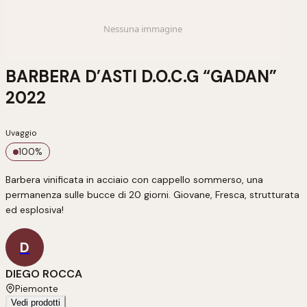
BARBERA D’ASTI D.O.C.G “GADAN”
2022
Uvaggio
100
%
Barbera vinificata in acciaio con cappello sommerso, una 
permanenza sulle bucce di 20 giorni. Giovane, Fresca, strutturata 
ed esplosiva!
D
DIEGO ROCCA
Piemonte
Vedi prodotti