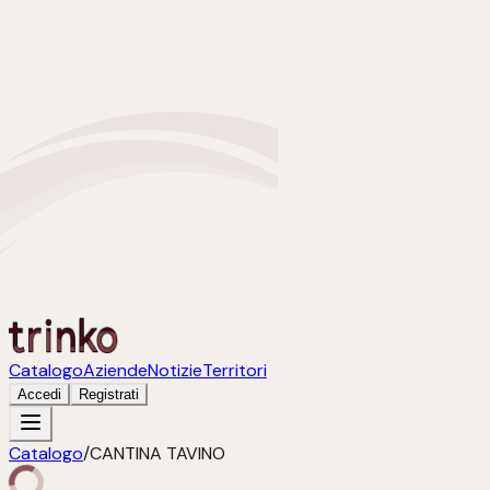
Catalogo
Aziende
Notizie
Territori
Accedi
Registrati
Catalogo
/
CANTINA TAVINO