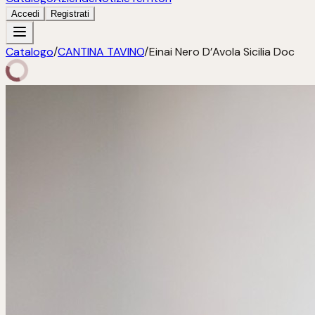
Accedi
Registrati
Catalogo
/
CANTINA TAVINO
/
Einai Nero D’Avola Sicilia Doc