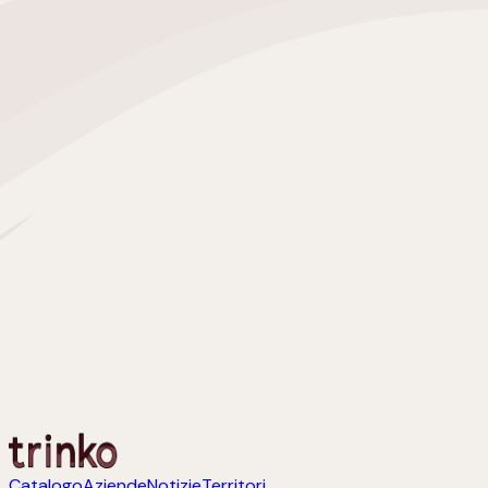
Catalogo
Aziende
Notizie
Territori