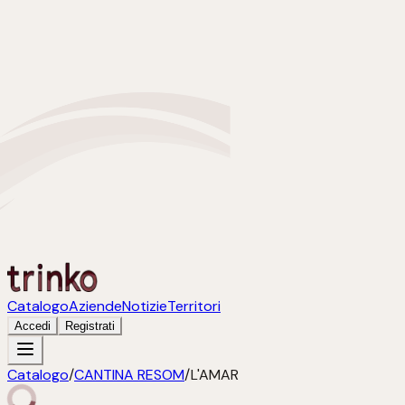
Catalogo
Aziende
Notizie
Territori
Accedi
Registrati
Catalogo
/
CANTINA RESOM
/
L'AMAR