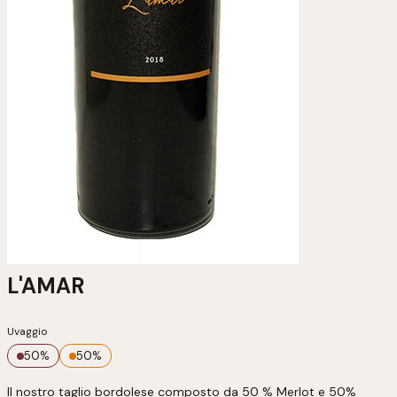
L'AMAR
Uvaggio
50
%
50
%
Il nostro taglio bordolese composto da 50 % Merlot e 50% 