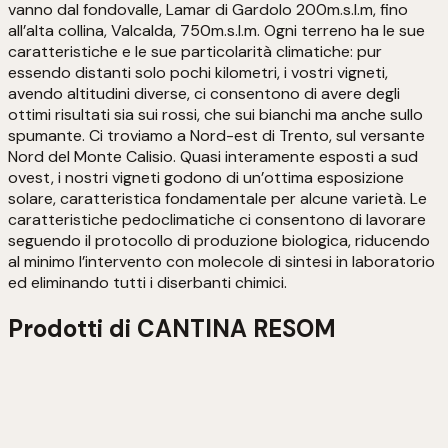
vanno dal fondovalle, Lamar di Gardolo 200m.s.l.m, fino
all’alta collina, Valcalda, 750m.s.l.m. Ogni terreno ha le sue
caratteristiche e le sue particolarità climatiche: pur
essendo distanti solo pochi kilometri, i vostri vigneti,
avendo altitudini diverse, ci consentono di avere degli
ottimi risultati sia sui rossi, che sui bianchi ma anche sullo
spumante. Ci troviamo a Nord-est di Trento, sul versante
Nord del Monte Calisio. Quasi interamente esposti a sud
ovest, i nostri vigneti godono di un’ottima esposizione
solare, caratteristica fondamentale per alcune varietà. Le
caratteristiche pedoclimatiche ci consentono di lavorare
seguendo il protocollo di produzione biologica, riducendo
al minimo l’intervento con molecole di sintesi in laboratorio
ed eliminando tutti i diserbanti chimici.
Prodotti di
CANTINA RESOM