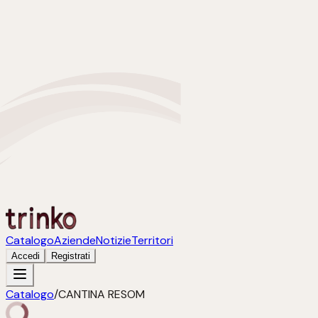
Catalogo
Aziende
Notizie
Territori
Accedi
Registrati
Catalogo
/
CANTINA RESOM