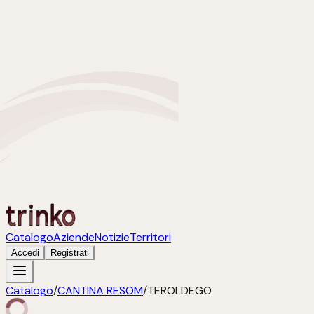
Catalogo
Aziende
Notizie
Territori
Accedi
Registrati
Catalogo
/
CANTINA RESOM
/
TEROLDEGO