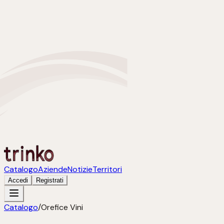
Catalogo
Aziende
Notizie
Territori
Accedi
Registrati
Catalogo
/
Orefice Vini