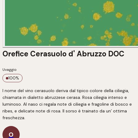
Orefice Cerasuolo d' Abruzzo DOC
Uvaggio
100
%
l nome del vino cerasuolo deriva dal tipico colore della ciliegia, 
chiamata in dialetto abruzzese cerasa. Rosa ciliegia intenso e 
luminoso. Al naso ci regala note di ciliegia e fragoline di bosco e 
ribes, e delicate note di rosa. Il sorso è trainato da un’ ottima 
freschezza.
O