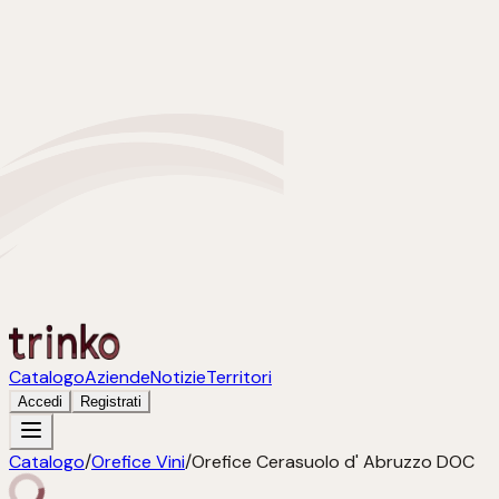
Catalogo
Aziende
Notizie
Territori
Accedi
Registrati
Catalogo
/
Orefice Vini
/
Orefice Cerasuolo d' Abruzzo DOC