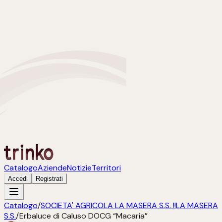
Catalogo
Aziende
Notizie
Territori
Accedi
Registrati
Catalogo
/
SOCIETA' AGRICOLA LA MASERA S.S. !!LA MASERA
S.S.
/
Erbaluce di Caluso DOCG “Macaria”