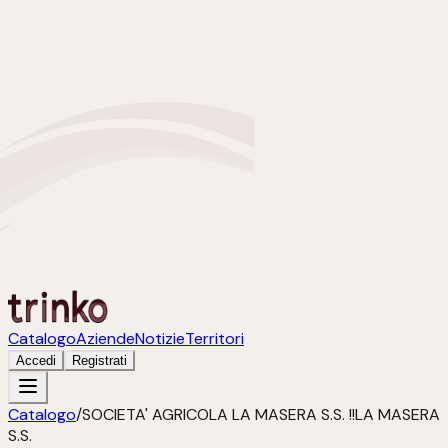
Catalogo
Aziende
Notizie
Territori
Accedi
Registrati
Catalogo
/
SOCIETA' AGRICOLA LA MASERA S.S. !!LA MASERA
S.S.