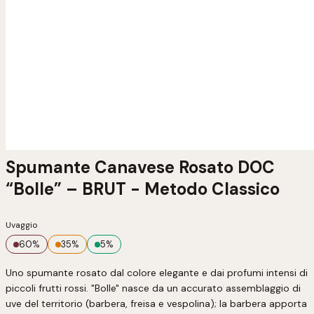
Spumante Canavese Rosato DOC
“Bolle” – BRUT - Metodo Classico
Uvaggio
60
%
35
%
5
%
Uno spumante rosato dal colore elegante e dai profumi intensi di 
piccoli frutti rossi. "Bolle" nasce da un accurato assemblaggio di 
uve del territorio (barbera, freisa e vespolina); la barbera apporta 