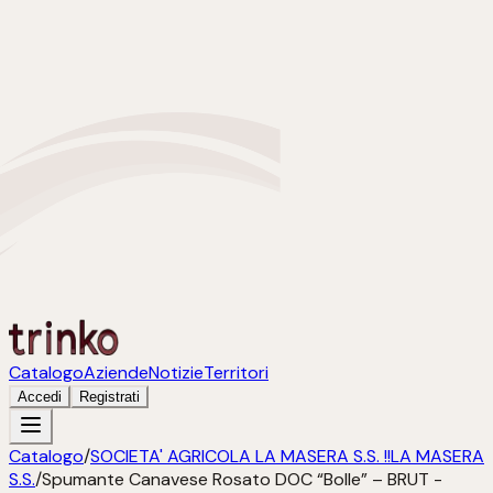
Catalogo
Aziende
Notizie
Territori
Accedi
Registrati
Catalogo
/
SOCIETA' AGRICOLA LA MASERA S.S. !!LA MASERA
S.S.
/
Spumante Canavese Rosato DOC “Bolle” – BRUT -