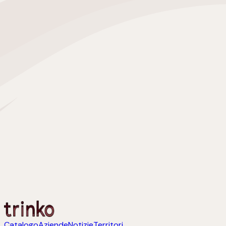
Catalogo
Aziende
Notizie
Territori