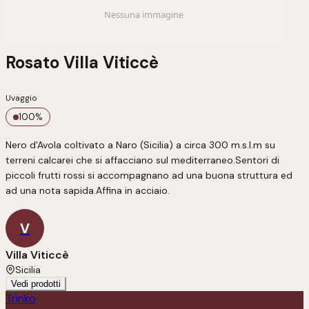
Rosato Villa Viticcè
Uvaggio
100
%
Nero d'Avola coltivato a Naro (Sicilia) a circa 300 m.s.l.m su 
terreni calcarei che si affacciano sul mediterraneo.Sentori di 
piccoli frutti rossi si accompagnano ad una buona struttura ed 
ad una nota sapida.Affina in acciaio.
V
Villa Viticcè
Sicilia
Vedi prodotti
Trinko