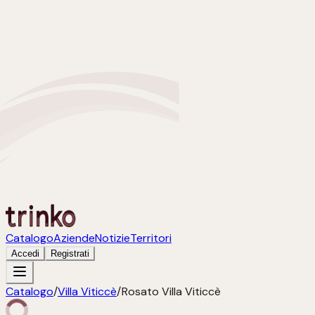
Catalogo
Aziende
Notizie
Territori
Accedi
Registrati
Catalogo
/
Villa Viticcè
/
Rosato Villa Viticcè