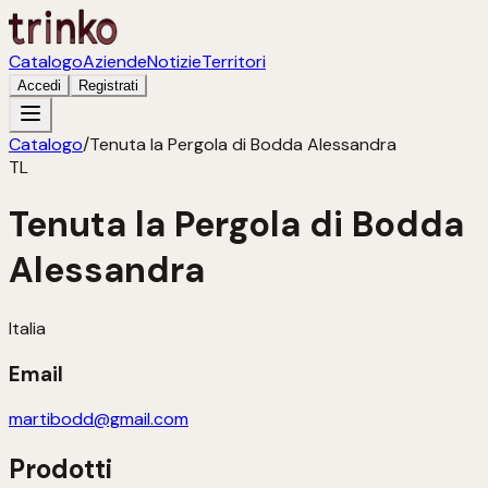
Catalogo
Aziende
Notizie
Territori
Accedi
Registrati
Catalogo
/
Tenuta la Pergola di Bodda Alessandra
TL
Tenuta la Pergola di Bodda
Alessandra
Italia
Email
martibodd@gmail.com
Prodotti