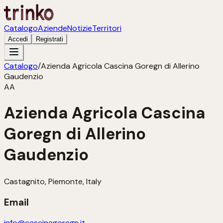
Catalogo
Aziende
Notizie
Territori
Accedi
Registrati
Catalogo
/
Azienda Agricola Cascina Goregn di Allerino
Gaudenzio
AA
Azienda Agricola Cascina
Goregn di Allerino
Gaudenzio
Castagnito, Piemonte, Italy
Email
info@cascinagoregn.it