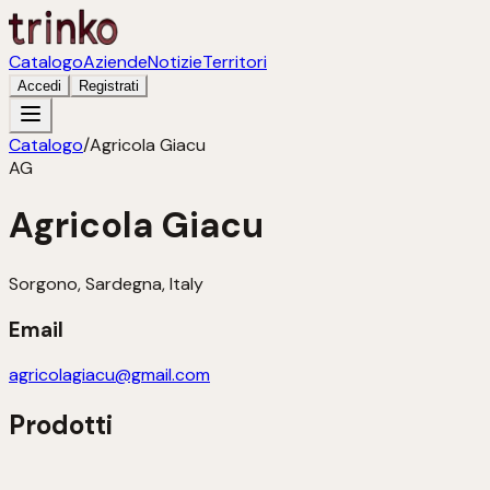
Catalogo
Aziende
Notizie
Territori
Accedi
Registrati
Catalogo
/
Agricola Giacu
AG
Agricola Giacu
Sorgono, Sardegna, Italy
Email
agricolagiacu@gmail.com
Prodotti